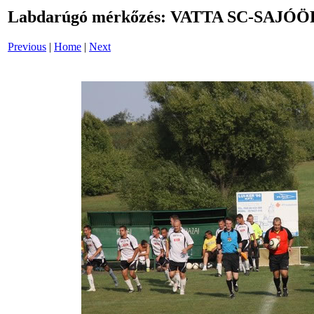
Labdarúgó mérkőzés: VATTA SC-SAJÓ
Previous
|
Home
|
Next