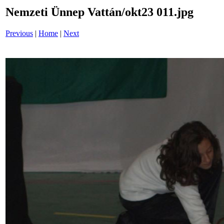
Nemzeti Ünnep Vattán/okt23 011.jpg
Previous
|
Home
|
Next