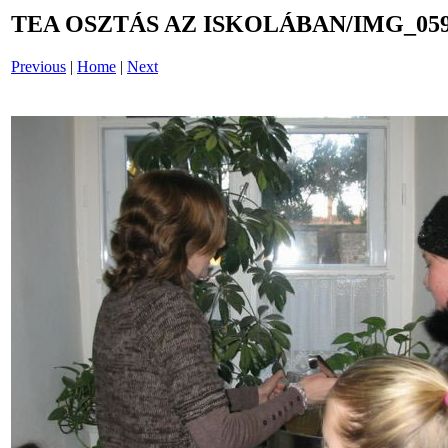
TEA OSZTÁS AZ ISKOLÁBAN/IMG_059
Previous
|
Home
|
Next