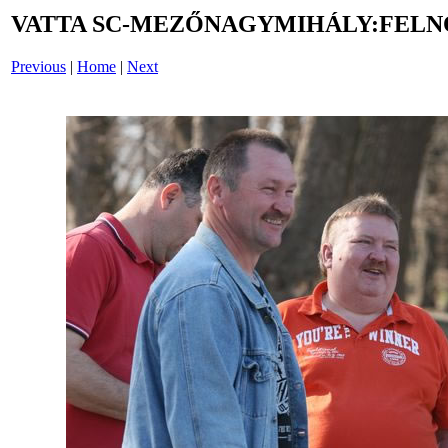
VATTA SC-MEZŐNAGYMIHÁLY:FELNŐT
Previous
|
Home
|
Next