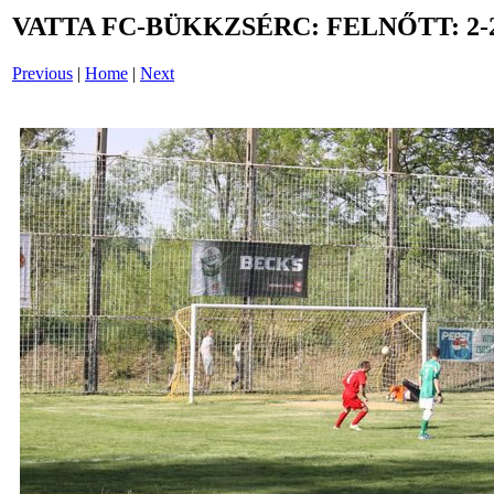
VATTA FC-BÜKKZSÉRC: FELNŐTT: 2-2
Previous
|
Home
|
Next