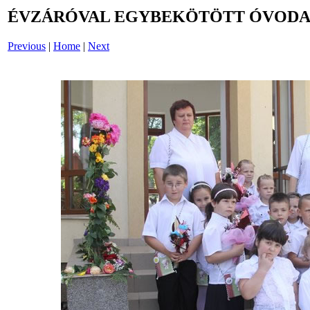
ÉVZÁRÓVAL EGYBEKÖTÖTT ÓVODAI
Previous
|
Home
|
Next