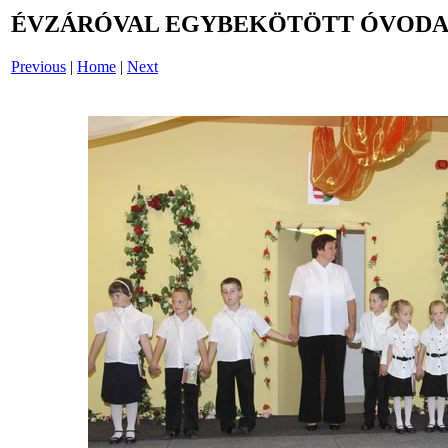
ÉVZÁRÓVAL EGYBEKÖTÖTT ÓVODAI
Previous
|
Home
|
Next