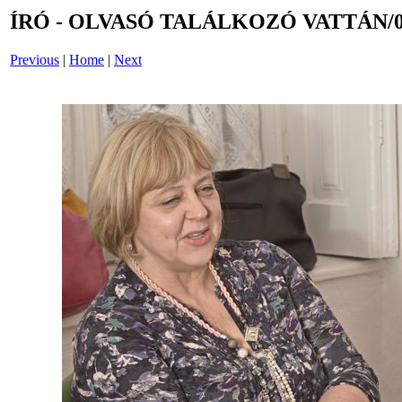
ÍRÓ - OLVASÓ TALÁLKOZÓ VATTÁN/0
Previous
|
Home
|
Next