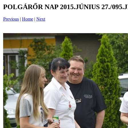
POLGÁRŐR NAP 2015.JÚNIUS 27./095.
Previous
|
Home
|
Next