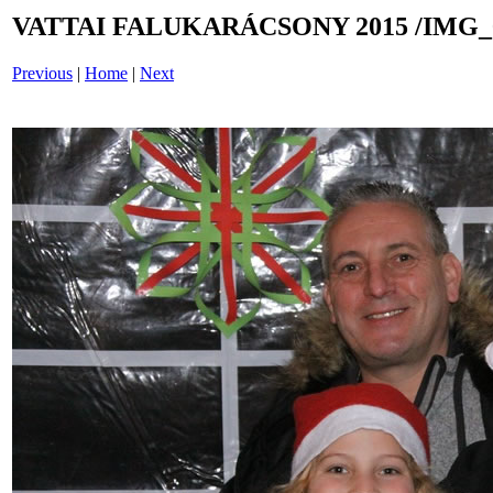
VATTAI FALUKARÁCSONY 2015 /IMG_
Previous
|
Home
|
Next