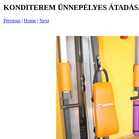
KONDITEREM ÜNNEPÉLYES ÁTADÁSA: 20
Previous
|
Home
|
Next