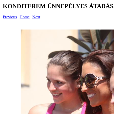
KONDITEREM ÜNNEPÉLYES ÁTADÁSA: 20
Previous
|
Home
|
Next