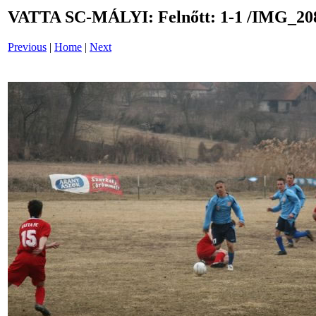
VATTA SC-MÁLYI: Felnőtt: 1-1 /IMG_20
Previous
|
Home
|
Next