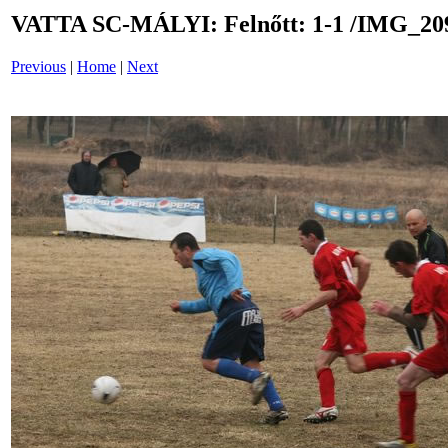
VATTA SC-MÁLYI: Felnőtt: 1-1 /IMG_20
Previous
|
Home
|
Next