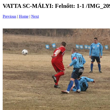
VATTA SC-MÁLYI: Felnőtt: 1-1 /IMG_20
Previous
|
Home
|
Next