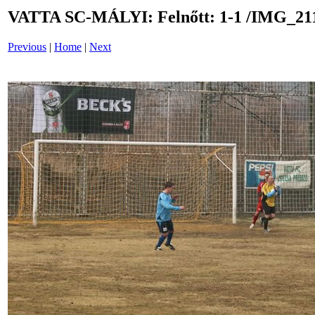
VATTA SC-MÁLYI: Felnőtt: 1-1 /IMG_21
Previous
|
Home
|
Next