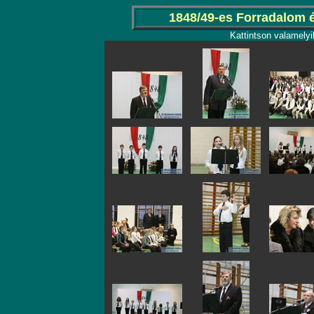
1848/49-es Forradalom
Kattintson valamelyi