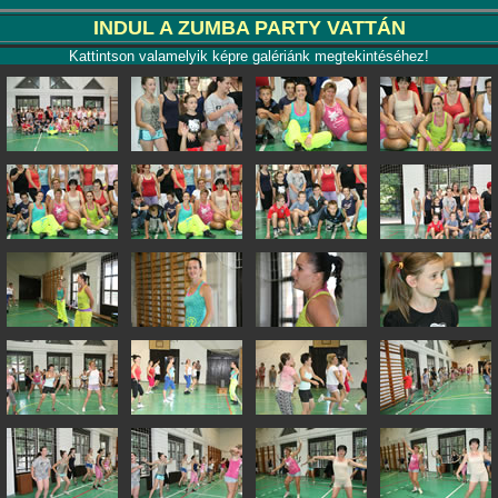
INDUL A ZUMBA PARTY VATTÁN
Kattintson valamelyik képre galériánk megtekintéséhez!