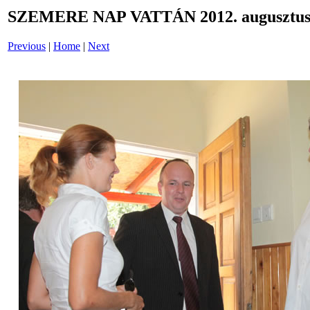
SZEMERE NAP VATTÁN 2012. augusztus 
Previous
|
Home
|
Next