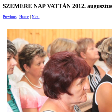
SZEMERE NAP VATTÁN 2012. augusztus 
Previous
|
Home
|
Next