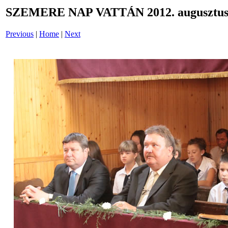
SZEMERE NAP VATTÁN 2012. augusztus 
Previous
|
Home
|
Next