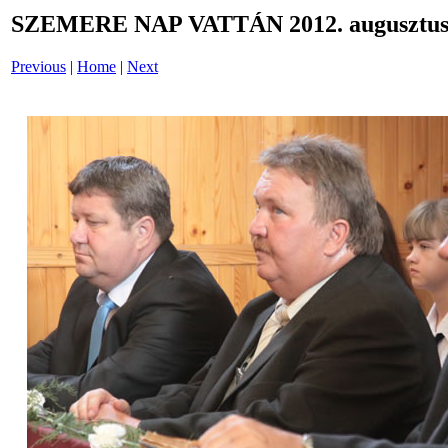
SZEMERE NAP VATTÁN 2012. augusztus 
Previous
|
Home
|
Next