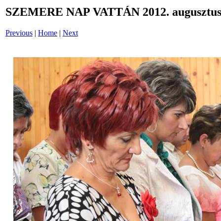
SZEMERE NAP VATTÁN 2012. augusztus 
Previous
|
Home
|
Next