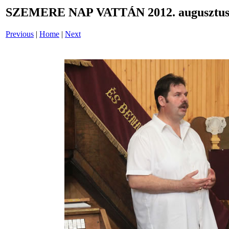
SZEMERE NAP VATTÁN 2012. augusztus 
Previous
|
Home
|
Next