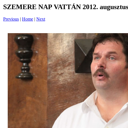
SZEMERE NAP VATTÁN 2012. augusztus 
Previous
|
Home
|
Next