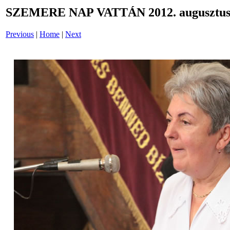
SZEMERE NAP VATTÁN 2012. augusztus 
Previous
|
Home
|
Next