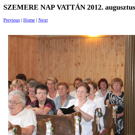
SZEMERE NAP VATTÁN 2012. augusztus 
Previous
|
Home
|
Next