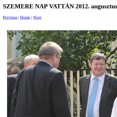
SZEMERE NAP VATTÁN 2012. augusztus 
Previous
|
Home
|
Next