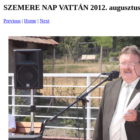
SZEMERE NAP VATTÁN 2012. augusztus 
Previous
|
Home
|
Next