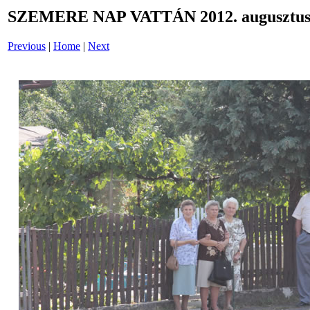
SZEMERE NAP VATTÁN 2012. augusztus 
Previous
|
Home
|
Next