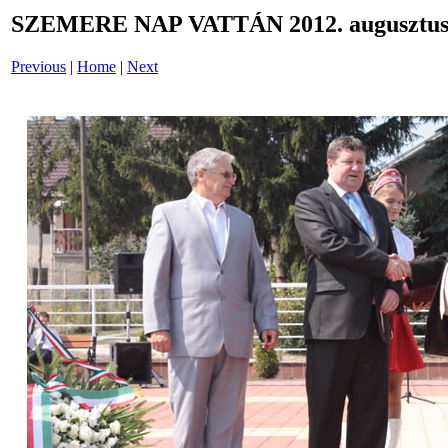
SZEMERE NAP VATTÁN 2012. augusztus 
Previous
|
Home
|
Next