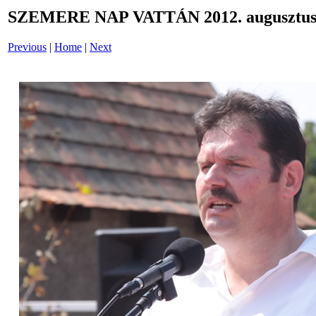
SZEMERE NAP VATTÁN 2012. augusztus 
Previous
|
Home
|
Next