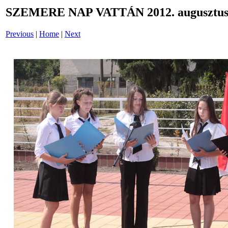
SZEMERE NAP VATTÁN 2012. augusztus 
Previous
|
Home
|
Next