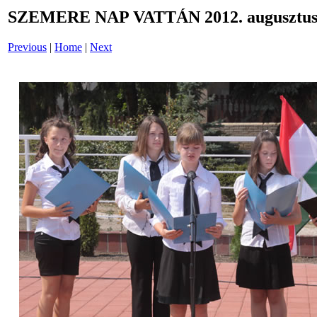
SZEMERE NAP VATTÁN 2012. augusztus 
Previous
|
Home
|
Next