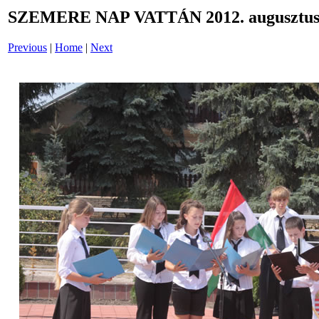
SZEMERE NAP VATTÁN 2012. augusztus 
Previous
|
Home
|
Next