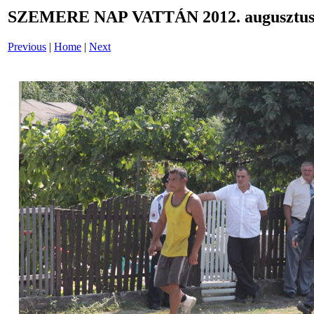
SZEMERE NAP VATTÁN 2012. augusztus 
Previous
|
Home
|
Next