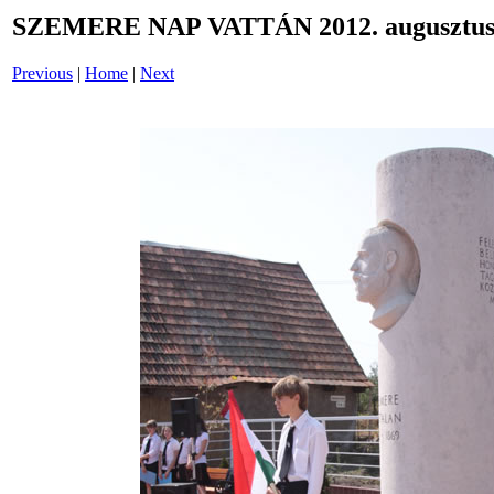
SZEMERE NAP VATTÁN 2012. augusztus 
Previous
|
Home
|
Next