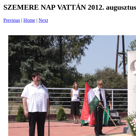
SZEMERE NAP VATTÁN 2012. augusztus 
Previous
|
Home
|
Next