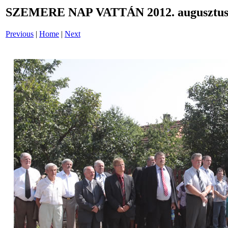
SZEMERE NAP VATTÁN 2012. augusztus 
Previous
|
Home
|
Next