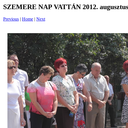
SZEMERE NAP VATTÁN 2012. augusztus 
Previous
|
Home
|
Next