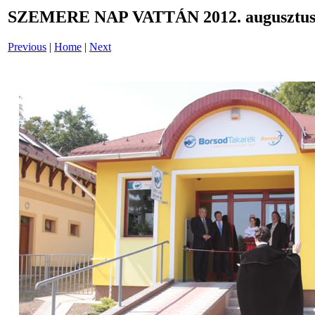
SZEMERE NAP VATTÁN 2012. augusztus 
Previous
|
Home
|
Next