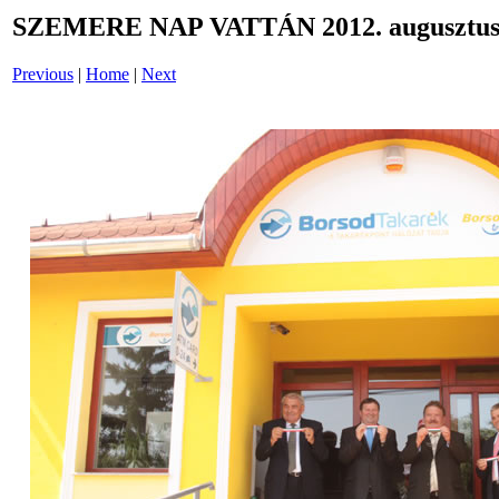
SZEMERE NAP VATTÁN 2012. augusztus 
Previous
|
Home
|
Next