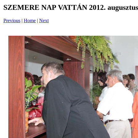
SZEMERE NAP VATTÁN 2012. augusztus 
Previous
|
Home
|
Next