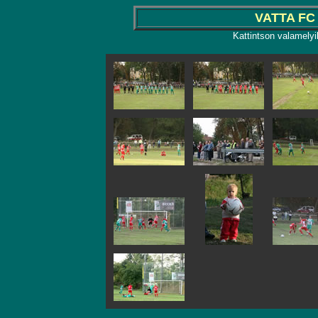
VATTA FC
Kattintson valamelyi