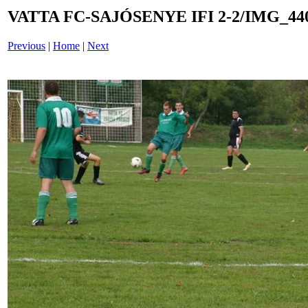
VATTA FC-SAJÓSENYE IFI 2-2/IMG_44
Previous
|
Home
|
Next