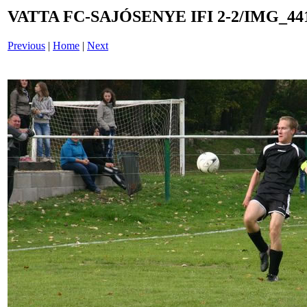
VATTA FC-SAJÓSENYE IFI 2-2/IMG_44
Previous
|
Home
|
Next