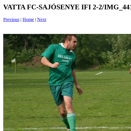
VATTA FC-SAJÓSENYE IFI 2-2/IMG_44
Previous
|
Home
|
Next