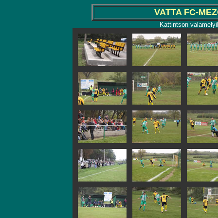
VATTA FC-MEZ
Kattintson valamelyi