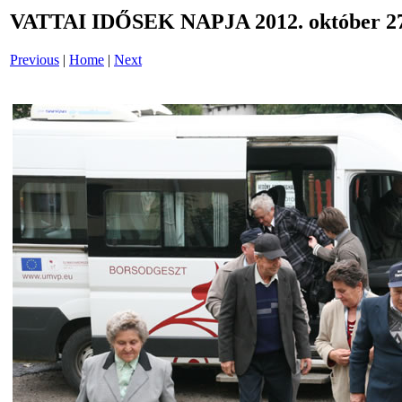
VATTAI IDŐSEK NAPJA 2012. október 27
Previous
|
Home
|
Next