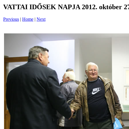
VATTAI IDŐSEK NAPJA 2012. október 27
Previous
|
Home
|
Next